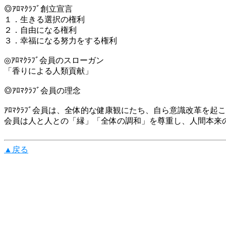
◎ｱﾛﾏｸﾗﾌﾞ創立宣言
１．生きる選択の権利
２．自由になる権利
３．幸福になる努力をする権利
◎ｱﾛﾏｸﾗﾌﾞ会員のスローガン
「香りによる人類貢献」
◎ｱﾛﾏｸﾗﾌﾞ会員の理念
ｱﾛﾏｸﾗﾌﾞ会員は、全体的な健康観にたち、自ら意識改革を
会員は人と人との「縁」「全体の調和」を尊重し、人間本来の生
▲戻る