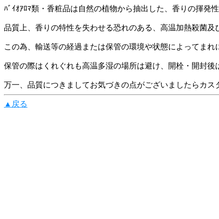
ﾊﾞｲｵｱﾛﾏ類・香粧品は自然の植物から抽出した、香りの揮
品質上、香りの特性を失わせる恐れのある、高温加熱殺菌及
この為、輸送等の経過または保管の環境や状態によってまれ
保管の際はくれぐれも高温多湿の場所は避け、開栓・開封後
万一、品質につきましてお気づきの点がございましたらカスタマーテ
▲戻る