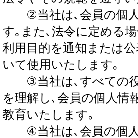
②当社は､会員の個人
す｡また､法令に定める
利用目的を通知または公
いて使用いたします｡
③当社は､すべての役
を理解し､会員の個人情
教育いたします｡
④当社は､会員の個人情