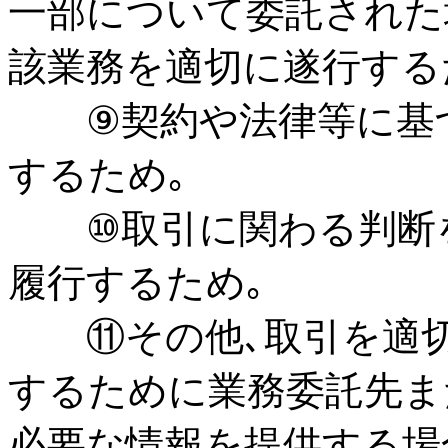
一部について委託された
該業務を適切に遂行する
⑨契約や法律等に基づ
するため｡
⑩取引に関わる判断を
履行するため｡
⑪その他､取引を適切
するために業務委託先ま
必要な情報を提供する場