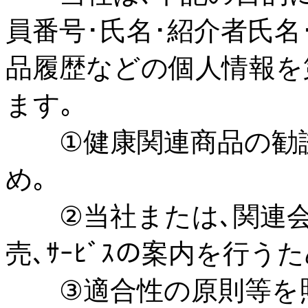
員番号･氏名･紹介者氏名
品履歴などの個人情報を
ます｡
①健康関連商品の勧誘･
め｡
②当社または､関連会社
売､ｻｰﾋﾞｽの案内を行うた
③適合性の原則等を照ら