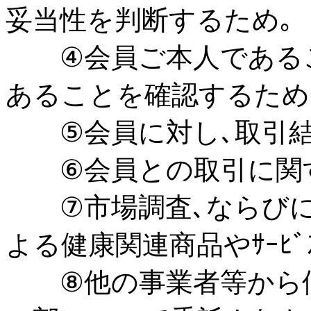
妥当性を判断するため｡
④会員ご本人であるこ
あることを確認するため
⑤会員に対し､取引結
⑥会員との取引に関す
⑦市場調査､ならびにﾃﾞ
よる健康関連商品やｻｰﾋ
⑧他の事業者等から個