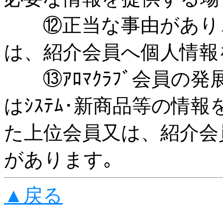
⑫正当な事由があり、
は、紹介会員へ個人情報
⑬ｱﾛﾏｸﾗﾌﾞ会員の発
はｼｽﾃﾑ･新商品等の情
た上位会員又は、紹介会
があります｡
▲戻る