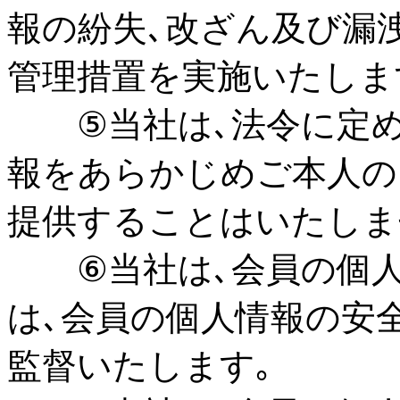
報の紛失､改ざん及び漏
管理措置を実施いたしま
⑤当社は､法令に定め
報をあらかじめご本人の
提供することはいたしま
⑥当社は､会員の個人
は､会員の個人情報の安
監督いたします｡