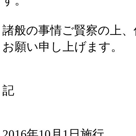
す。
諸般の事情ご賢察の上、
お願い申し上げます。
記
2016年10月1日施行